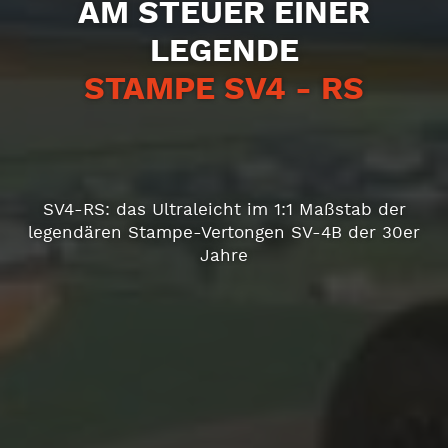
AM STEUER EINER
LEGENDE
STAMPE SV4 - RS
SV4-RS: das Ultraleicht im 1:1 Maßstab der
legendären Stampe-Vertongen SV-4B der 30er
Jahre