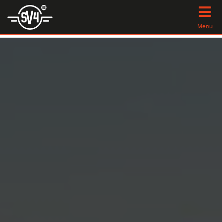
Menü
Startseite
Geschichte
Stampe SV4 - RS
Technische Daten
News
Videos
Kontakt